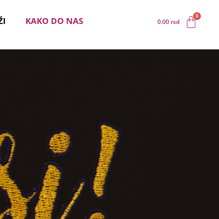
ŽI
KAKO DO NAS
0.00
rsd