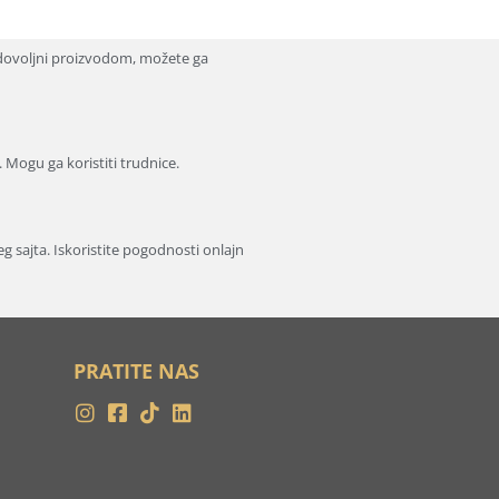
dovoljni proizvodom, možete ga
. Mogu ga koristiti trudnice.
 sajta. Iskoristite pogodnosti onlajn
PRATITE NAS