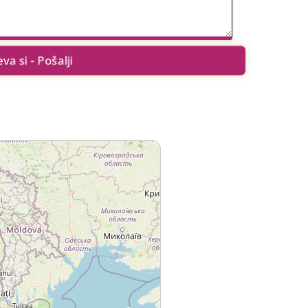
eva si - Pošalji