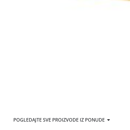
Open POG
POGLEDAJTE SVE PROIZVODE IZ PONUDE