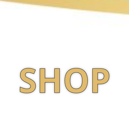
SHOP
LEDAJTE SVE PROIZVODE IZ PONUDE