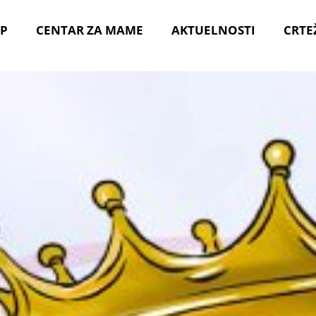
P
CENTAR ZA MAME
AKTUELNOSTI
CRTE