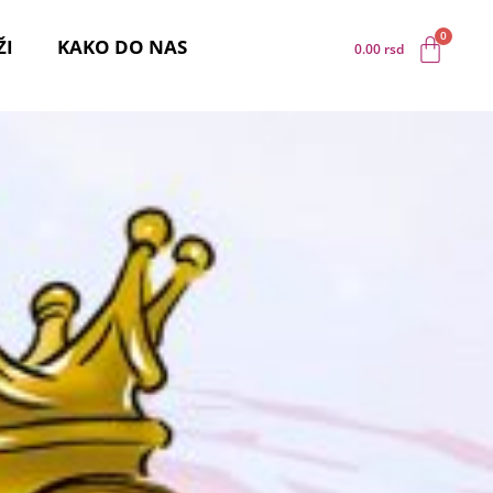
ŽI
KAKO DO NAS
0.00
rsd