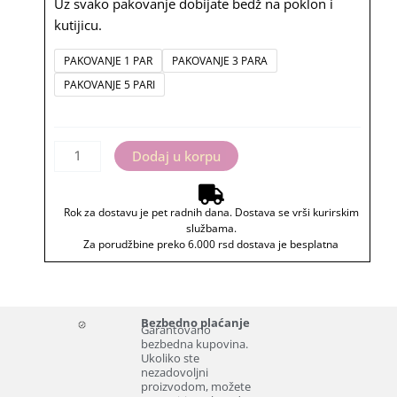
rsd
Uz svako pakovanje dobijate bedž na poklon i
kutijicu.
Nije
PAKOVANJE 1 PAR
PAKOVANJE 3 PARA
mi
PAKOVANJE 5 PARI
ništa,
čarape
sa
Dodaj u korpu
bedžom
količina
Rok za dostavu je pet radnih dana. Dostava se vrši kurirskim
službama.
Za porudžbine preko 6.000 rsd dostava je besplatna
Bezbedno plaćanje
Garantovano
bezbedna kupovina.
Ukoliko ste
nezadovoljni
proizvodom, možete