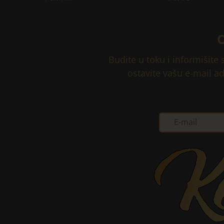
Budite u toku i informišite
ostavite vašu e-mail a