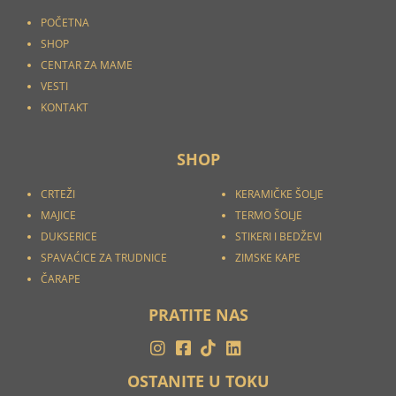
POČETNA
SHOP
CENTAR ZA MAME
VESTI
KONTAKT
SHOP
CRTEŽI
KERAMIČKE ŠOLJE
MAJICE
TERMO ŠOLJE
DUKSERICE
STIKERI I
BEDŽEVI
SPAVAĆICE ZA TRUDNICE
ZIMSKE KAPE
ČARAPE
PRATITE NAS
OSTANITE U TOKU