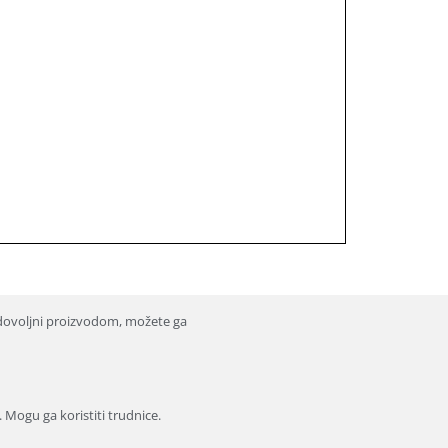
dovoljni proizvodom, možete ga
. Mogu ga koristiti trudnice.