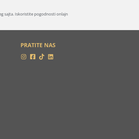
 sajta. Iskoristite pogodnosti onlajn
PRATITE NAS