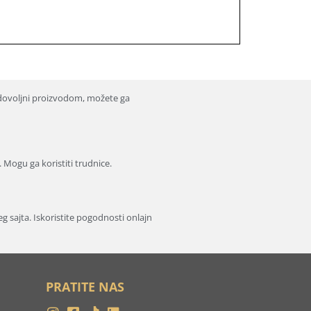
dovoljni proizvodom, možete ga
. Mogu ga koristiti trudnice.
 sajta. Iskoristite pogodnosti onlajn
PRATITE NAS