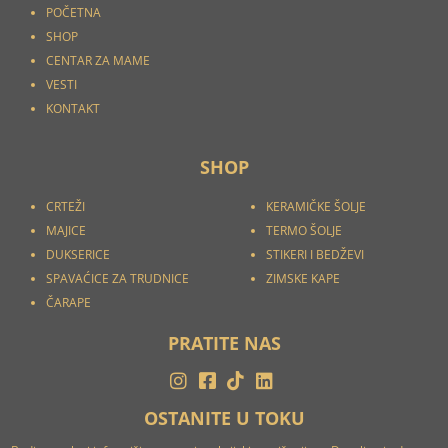
POČETNA
SHOP
CENTAR ZA MAME
VESTI
KONTAKT
SHOP
CRTEŽI
KERAMIČKE ŠOLJE
MAJICE
TERMO ŠOLJE
DUKSERICE
STIKERI I
BEDŽEVI
SPAVAĆICE ZA TRUDNICE
ZIMSKE KAPE
ČARAPE
PRATITE NAS
OSTANITE U TOKU