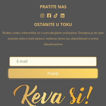
PRATITE NAS
OSTANITE U TOKU
Budite u toku i informišite se o svim akcijskim sniženjima. Dovoljno je da nam
ostavite vašu e-mail adresu i redovno ćemo vas obaveštavati o svima
aktuelnostima
Pošalji