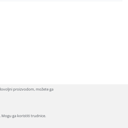
dovoljni proizvodom, možete ga
. Mogu ga koristiti trudnice.