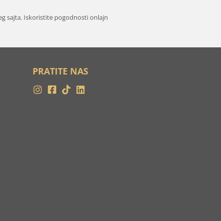
 sajta. Iskoristite pogodnosti onlajn
PRATITE NAS