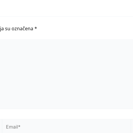
ja su označena
*
Email*